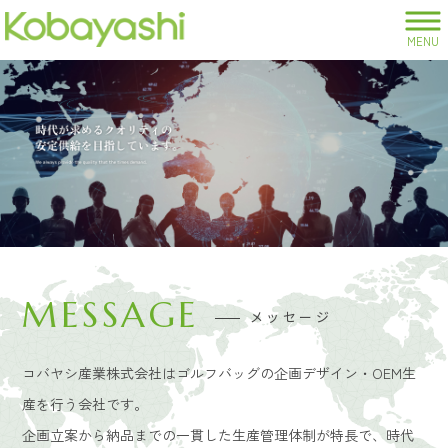
MENU
MESSAGE
メッセージ
コバヤシ産業株式会社はゴルフバッグの企画デザイン・OEM生
産を行う会社です。
企画立案から納品までの一貫した生産管理体制が特長で、時代